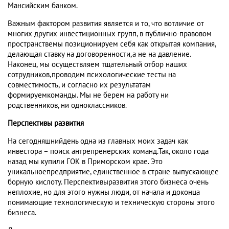
Мансийским банком.
Важным фактором развития является и то, что вотличие от
многих других инвестиционных групп, в публично-правовом
пространствемы позиционируем себя как открытая компания,
делающая ставку на договоренности,а не на давление.
Наконец, мы осуществляем тщательный отбор наших
сотрудников,проводим психологические тесты на
совместимость, и согласно их результатам
формируемкоманды. Мы не берем на работу ни
родственников, ни одноклассников.
Перспективы развития
На сегодняшнийдень одна из главных моих задач как
инвестора – поиск антрепренерских команд.Так, около года
назад мы купили ГОК в Приморском крае. Это
уникальноепредприятие, единственное в стране выпускающее
борную кислоту. Перспективыразвития этого бизнеса очень
неплохие, но для этого нужны люди, от начала и доконца
понимающие технологическую и техническую стороны этого
бизнеса.