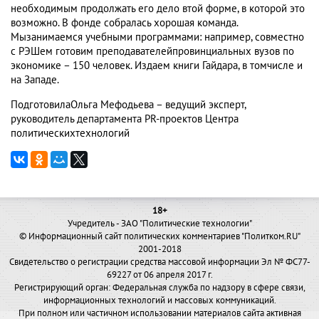
необходимым продолжать его дело втой форме, в которой это
возможно. В фонде собралась хорошая команда.
Мызанимаемся учебными программами: например, совместно
с РЭШем готовим преподавателейпровинциальных вузов по
экономике – 150 человек. Издаем книги Гайдара, в томчисле и
на Западе.
ПодготовилаОльга Мефодьева – ведущий эксперт,
руководитель департамента PR-проектов Центра
политическихтехнологий
18+
Учредитель - ЗАО "Политические технологии"
© Информационный сайт политических комментариев "Политком.RU"
2001-2018
Свидетельство о регистрации средства массовой информации Эл № ФС77-
69227 от 06 апреля 2017 г.
Регистрирующий орган: Федеральная служба по надзору в сфере связи,
информационных технологий и массовых коммуникаций.
При полном или частичном использовании материалов сайта активная