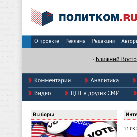
О проекте
Реклама
Редакция
Автор
Ближний Восто
Комментарии
Аналитика
Видео
ЦПТ в других СМИ
Выборы
Инт
21.08.