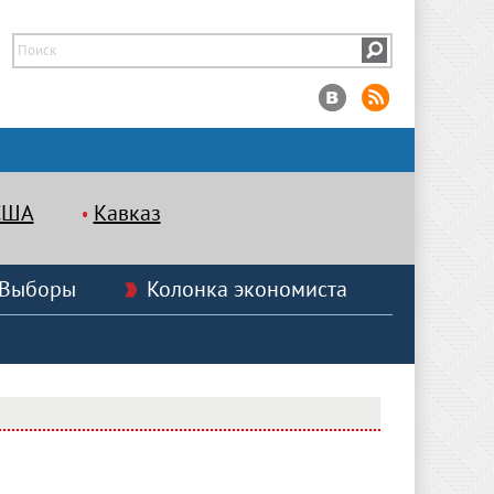
США
Кавказ
Выборы
Колонка экономиста