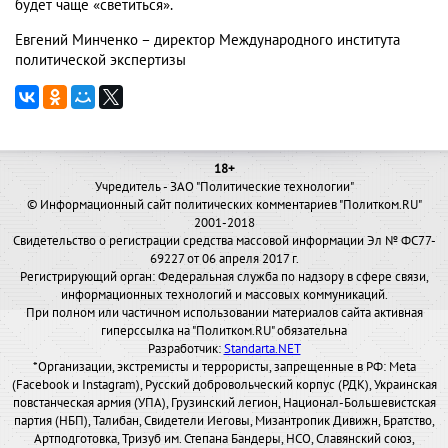
будет чаще «светиться».
Евгений Минченко – директор Международного института
политической экспертизы
18+
Учредитель - ЗАО "Политические технологии"
© Информационный сайт политических комментариев "Политком.RU"
2001-2018
Свидетельство о регистрации средства массовой информации Эл № ФС77-
69227 от 06 апреля 2017 г.
Регистрирующий орган: Федеральная служба по надзору в сфере связи,
информационных технологий и массовых коммуникаций.
При полном или частичном использовании материалов сайта активная
гиперссылка на "Политком.RU" обязательна
Разработчик:
Standarta.NET
*Организации, экстремисты и террористы, запрещенные в РФ: Meta
(Facebook и Instagram), Русский добровольческий корпус (РДК), Украинская
повстанческая армия (УПА), Грузинский легион, Национал-Большевистская
партия (НБП), Талибан, Свидетели Иеговы, Мизантропик Дивижн, Братство,
Артподготовка, Тризуб им. Степана Бандеры, НСО, Славянский союз,