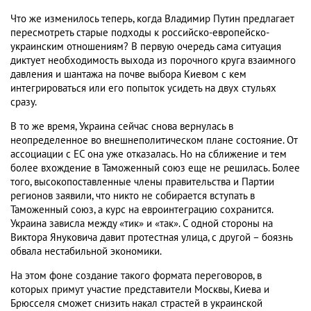
Что же изменилось теперь, когда Владимир Путин предлагает
пересмотреть старые подходы к российско-европейско-
украинским отношениям? В первую очередь сама ситуация
диктует необходимость выхода из порочного круга взаимного
давления и шантажа на почве выбора Киевом с кем
интегрироваться или его попыток усидеть на двух стульях
сразу.
В то же время, Украина сейчас снова вернулась в
неопределенное во внешнеполитическом плане состояние. От
ассоциации с ЕС она уже отказалась. Но на сближение и тем
более вхождение в Таможенный союз еще не решилась. Более
того, высокопоставленные члены правительства и Партии
регионов заявили, что никто не собирается вступать в
Таможенный союз, а курс на евроинтеграцию сохранится.
Украина зависла между «тик» и «так». С одной стороны на
Виктора Януковича давит протестная улица, с другой – боязнь
обвала нестабильной экономики.
На этом фоне создание такого формата переговоров, в
которых примут участие представители Москвы, Киева и
Брюсселя сможет снизить накал страстей в украинской