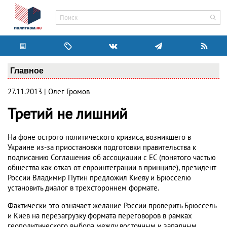
Главное
27.11.2013 | Олег Громов
Третий не лишний
На фоне острого политического кризиса, возникшего в
Украине из-за приостановки подготовки правительства к
подписанию Соглашения об ассоциации с ЕС (понятого частью
общества как отказ от евроинтеграции в принципе), президент
России Владимир Путин предложил Киеву и Брюсселю
установить диалог в трехстороннем формате.
Фактически это означает желание России проверить Брюссель
и Киев на перезагрузку формата переговоров в рамках
геополитического выбора между восточным и западным