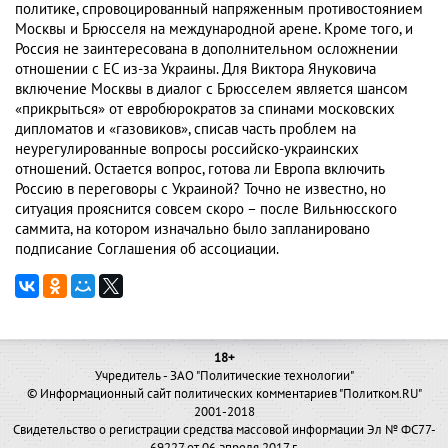
политике, спровоцированный напряженным противостоянием
Москвы и Брюсселя на международной арене. Кроме того, и
Россия не заинтересована в дополнительном осложнении
отношении с ЕС из-за Украины. Для Виктора Януковича
включение Москвы в диалог с Брюсселем является шансом
«прикрыться» от евробюрократов за спинами московских
дипломатов и «газовиков», списав часть проблем на
неурегулированные вопросы российско-украинских
отношений. Остается вопрос, готова ли Европа включить
Россию в переговоры с Украиной? Точно не известно, но
ситуация прояснится совсем скоро – после Вильнюсского
саммита, на котором изначально было запланировано
подписание Соглашения об ассоциации.
18+
Учредитель - ЗАО "Политические технологии"
© Информационный сайт политических комментариев "Политком.RU"
2001-2018
Свидетельство о регистрации средства массовой информации Эл № ФС77-