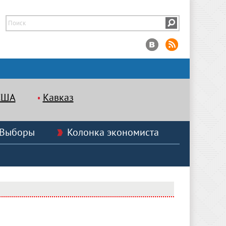
США
Кавказ
Выборы
Колонка экономиста