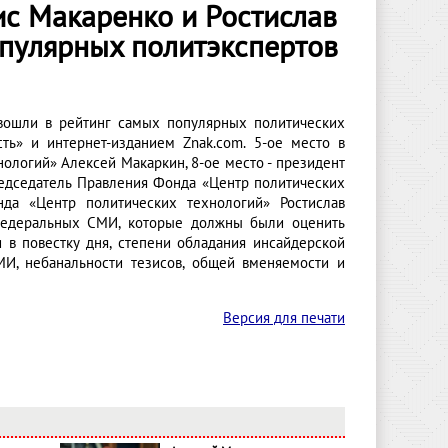
ис Макаренко и Ростислав
опулярных политэкспертов
 вошли в рейтинг самых популярных политических
ть» и интернет-изданием Znak.сom. 5-ое место в
ологий» Алексей Макаркин, 8-ое место - президент
редседатель Правления Фонда «Центр политических
да «Центр политических технологий» Ростислав
в федеральных СМИ, которые должны были оценить
 в повестку дня, степени обладания инсайдерской
И, небанальности тезисов, общей вменяемости и
Версия для печати