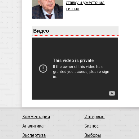
ставку и ужесточил
сигнал
Видео
Комментарии
Интервью
Аналитика
Бизнес
Экспертиза
Выборы