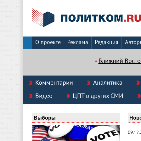
О проекте
Реклама
Редакция
Автор
Ближний Восто
Комментарии
Аналитика
Видео
ЦПТ в других СМИ
Выборы
Нов
09.12.