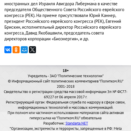
иностранных дел Израиля Авигдора Либермана в качестве
председателя Общественного Совета Российского еврейского
конгресса (РЕК). На приеме присутствовали Юрий Каннер,
президент Российского еврейского конгресса (РЕК), Евгений
Брискин, исполнительный директор Российского еврейского
конгресса, Давид Якобашвили, председатель совета
директоров корпорации «Биоэнергия», и др.
18+
Учредитель - ЗАО "Политические технологии"
© Информационный сайт политических комментариев "Политком.RU"
2001-2018
Свидетельство о регистрации средства массовой информации Эл № ФС77-
69227 от 06 апреля 2017 г.
Регистрирующий орган: Федеральная служба по надзору в сфере связи,
информационных технологий и массовых коммуникаций.
При полном или частичном использовании материалов сайта активная
гиперссылка на "Политком.RU" обязательна
Разработчик:
Standarta.NET
*Организации, экстремисты и террористы, запрещенные в РФ: Meta