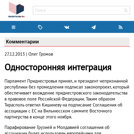
Комментарии
27.12.2013 | Олег Громов
Односторонняя интеграция
Парламент Приднестровья принял, и президент непризнанной
республики без промедления подписал законопроект, который
обеспечивает вхождение приднестровского законодательства
в правовое поле Российской Федерации. Таким образом
Тирасполь ответил Кишиневу на подписание Соглашения об
ассоциации с ЕС на Вильнюсском саммите Восточного
партнерства в конце этого ноября.
Парафирование Грузией и Молдавией соглашения об
ассоциации будет использован европейцами для