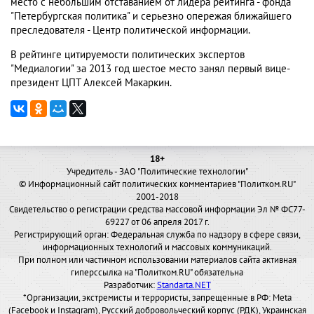
место с небольшим отставанием от лидера рейтинга - фонда
"Петербургская политика" и серьезно опережая ближайшего
преследователя - Центр политической информации.
В рейтинге цитируемости политических экспертов
"Медиалогии" за 2013 год шестое место занял первый вице-
президент ЦПТ Алексей Макаркин.
18+
Учредитель - ЗАО "Политические технологии"
© Информационный сайт политических комментариев "Политком.RU"
2001-2018
Свидетельство о регистрации средства массовой информации Эл № ФС77-
69227 от 06 апреля 2017 г.
Регистрирующий орган: Федеральная служба по надзору в сфере связи,
информационных технологий и массовых коммуникаций.
При полном или частичном использовании материалов сайта активная
гиперссылка на "Политком.RU" обязательна
Разработчик:
Standarta.NET
*Организации, экстремисты и террористы, запрещенные в РФ: Meta
(Facebook и Instagram), Русский добровольческий корпус (РДК), Украинская