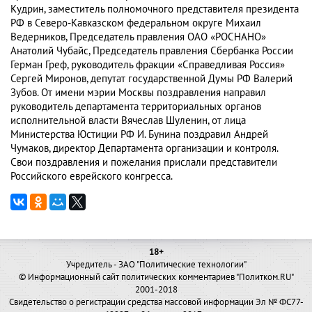
Кудрин, заместитель полномочного представителя президента
РФ в Северо-Кавказском федеральном округе Михаил
Ведерников, Председатель правления ОАО «РОСНАНО»
Анатолий Чубайс, Председатель правления Сбербанка России
Герман Греф, руководитель фракции «Справедливая Россия»
Сергей Миронов, депутат государственной Думы РФ Валерий
Зубов. От имени мэрии Москвы поздравления направил
руководитель департамента территориальных органов
исполнительной власти Вячеслав Шуленин, от лица
Министерства Юстиции РФ И. Бунина поздравил Андрей
Чумаков, директор Департамента организации и контроля.
Свои поздравления и пожелания прислали представители
Российского еврейского конгресса.
18+
Учредитель - ЗАО "Политические технологии"
© Информационный сайт политических комментариев "Политком.RU"
2001-2018
Свидетельство о регистрации средства массовой информации Эл № ФС77-