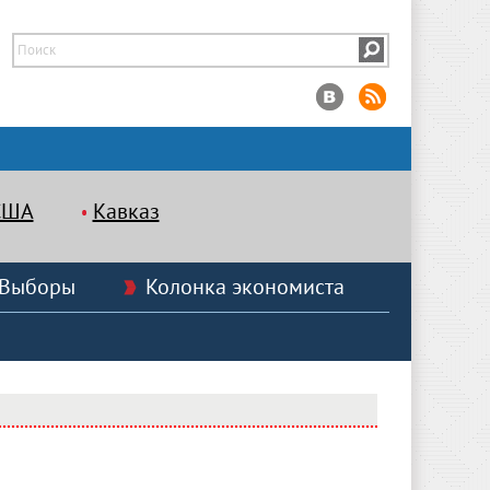
США
Кавказ
Выборы
Колонка экономиста