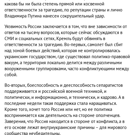
какова бы ни была степень прямой или косвенной
ответственности за трагедию, по репутации страны и лично
Владимира Путина нанесен сокрушительный удар.
Уязвимость России заключается в том, что вне зависимости от
ответов на тысячу вопросов, которые сейчас обсуждаются в
СМИ и социальных сетях, Кремль будут обвинять в
ответственности за трагедию. Во-первых, самолет был сбит
над зоной боевых действий, которая не контролировалась
украинским государством, где существовал политико-правовой
вакуум, а территория локально делится между различными
вооруженными группировками, часто конфликтующими между
собой.
Во-вторых, боеспособность и дееспособность сепаратистов
поддерживается и российской военной техникой, и
политически, и информационно, и технически, и кадрово. А в
последние недели такая поддержка стала наращиваться.
Кроме того, хочет того Россия или нет, но ее политика
воспринимается как деятельность на стороне ополченцев.
Заверения, что Россия находится в стороне от конфликта, а в
его основе лежат внутриукраинские причины – для мирового
сообщества неубедительны.