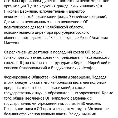
Светлана Ярославова, директор тюменской некоммерческой
организации "Центр изучения гражданских инициатив", и
Николай Державин, исполнительный директор
некоммерческой организации фонда "Семейные традиции".
Достаточно неожиданным стало появление в ОП
политического деятеля Челябинской области,
исполнительного директора прогубернаторского
общественного движения "За возрождение Урала" Анатолия
Макеева.
От религиозных деятелей в последний состав ОП вошли
только православные: советник председателя издательского
совета РПЦ по связям с госструктурами Кирилл Мирейский и
епископ Ставропольский и Владикавказский Феофан.
Формирование Общественной палаты завершено. Подводя
итоги, следует сказать, что наибольший вес в ней получили
представители от бизнес-организаций, а также
государственных научно-образовательных учреждений. Кроме
того, общий вес членов ОП, напрямую связанных с
государственными учреждениями, составил 30 человек.
Правозащитники в ОП практически отсутствуют. Абсолютное
большинство членов лояльно власти (за единичными