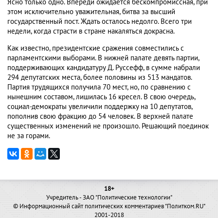
Ясно только одно. Впереди ожидается бескомпромиссная, при
этом исключительно уважительная, битва за высший
государственный пост. Ждать осталось недолго. Всего три
недели, когда страсти в стране накаляться докрасна.
Как известно, президентские сражения совместились с
парламентскими выборами. В нижней палате девять партии,
поддерживающих кандидатуру Д. Руссефф, в сумме набрали
294 депутатских места, более половины из 513 мандатов.
Партия трудящихся получила 70 мест, но, по сравнению с
нынешним составом, лишилась 16 кресел. В свою очередь,
социал-демократы увеличили поддержку на 10 депутатов,
пополнив свою фракцию до 54 человек. В верхней палате
существенных изменений не произошло. Решающий поединок
не за горами.
18+
Учредитель - ЗАО "Политические технологии"
© Информационный сайт политических комментариев "Политком.RU"
2001-2018