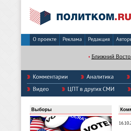
О проекте
Реклама
Редакция
Автор
Ближний Восто
Комментарии
Аналитика
Видео
ЦПТ в других СМИ
Выборы
Ком
16.10.