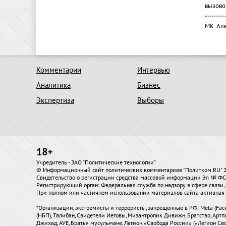
вызово
МК. Ал
Комментарии
Интервью
Аналитика
Бизнес
Экспертиза
Выборы
18+
Учредитель - ЗАО "Политические технологии"
© Информационный сайт политических комментариев "Политком.RU"
Свидетельство о регистрации средства массовой информации Эл № ФС7
Регистрирующий орган: Федеральная служба по надзору в сфере связ
При полном или частичном использовании материалов сайта активная 
*Организации, экстремисты и террористы, запрещенные в РФ: Meta (Fac
(НБП), Талибан, Свидетели Иеговы, Мизантропик Дивижн, Братство, Артп
Джихад, АУЕ, Братья мусульмане, Легион «Свобода России» («Легион Сво