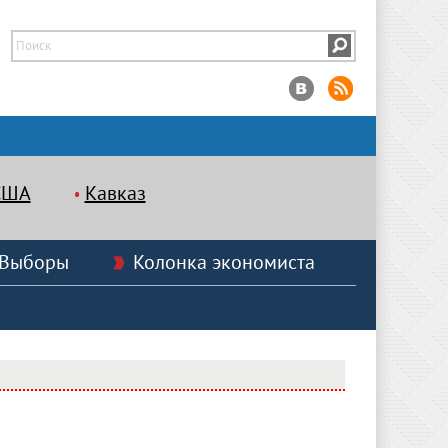
США
Кавказ
Выборы
Колонка экономиста