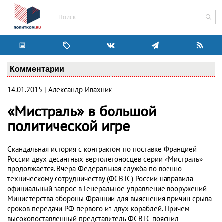
Комментарии
14.01.2015 | Александр Ивахник
«Мистраль» в большой
политической игре
Скандальная история с контрактом по поставке Францией
России двух десантных вертолетоносцев серии «Мистраль»
продолжается. Вчера Федеральная служба по военно-
техническому сотрудничеству (ФСВТС) России направила
официальный запрос в Генеральное управление вооружений
Министерства обороны Франции для выяснения причин срыва
сроков передачи РФ первого из двух кораблей. Причем
высокопоставленный представитель ФСВТС пояснил