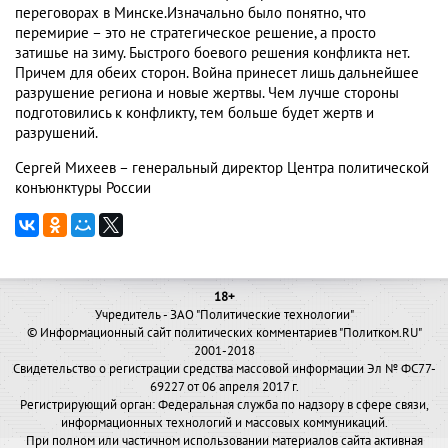
переговорах в Минске.Изначально было понятно, что
перемирие – это не стратегическое решение, а просто
затишье на зиму. Быстрого боевого решения конфликта нет.
Причем для обеих сторон. Война принесет лишь дальнейшее
разрушение региона и новые жертвы. Чем лучше стороны
подготовились к конфликту, тем больше будет жертв и
разрушений.
Сергей Михеев – генеральный директор Центра политической
конъюнктуры России
18+
Учредитель - ЗАО "Политические технологии"
© Информационный сайт политических комментариев "Политком.RU"
2001-2018
Свидетельство о регистрации средства массовой информации Эл № ФС77-
69227 от 06 апреля 2017 г.
Регистрирующий орган: Федеральная служба по надзору в сфере связи,
информационных технологий и массовых коммуникаций.
При полном или частичном использовании материалов сайта активная