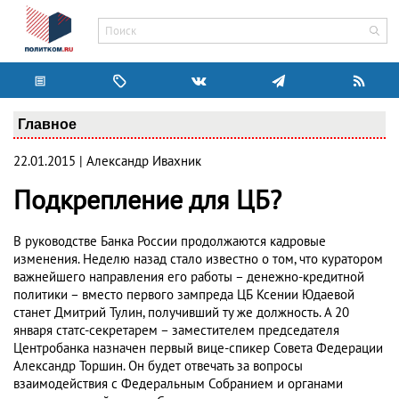
Главное
22.01.2015 | Александр Ивахник
Подкрепление для ЦБ?
В руководстве Банка России продолжаются кадровые
изменения. Неделю назад стало известно о том, что куратором
важнейшего направления его работы – денежно-кредитной
политики – вместо первого зампреда ЦБ Ксении Юдаевой
станет Дмитрий Тулин, получивший ту же должность. А 20
января статс-секретарем – заместителем председателя
Центробанка назначен первый вице-спикер Совета Федерации
Александр Торшин. Он будет отвечать за вопросы
взаимодействия с Федеральным Собранием и органами