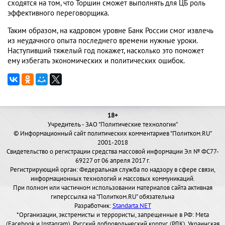
сходятся на том, что Торшин сможет выполнять для ЦБ роль
эффективного переговорщика.
Таким образом, на кадровом уровне Банк России смог извлечь
из неудачного опыта последнего времени нужные уроки.
Наступивший тяжелый год покажет, насколько это поможет
ему избегать экономических и политических ошибок.
18+
Учредитель - ЗАО "Политические технологии"
© Информационный сайт политических комментариев "Политком.RU"
2001-2018
Свидетельство о регистрации средства массовой информации Эл № ФС77-
69227 от 06 апреля 2017 г.
Регистрирующий орган: Федеральная служба по надзору в сфере связи,
информационных технологий и массовых коммуникаций.
При полном или частичном использовании материалов сайта активная
гиперссылка на "Политком.RU" обязательна
Разработчик:
Standarta.NET
*Организации, экстремисты и террористы, запрещенные в РФ: Meta
(Facebook и Instagram), Русский добровольческий корпус (РДК), Украинская