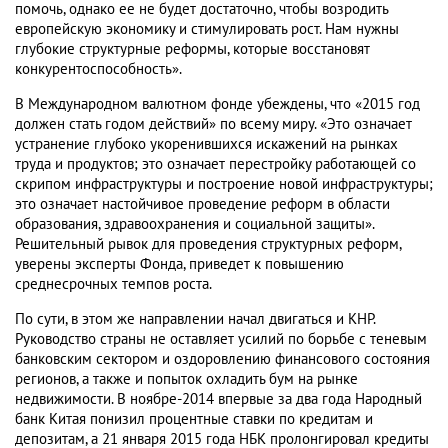
помочь, однако ее не будет достаточно, чтобы возродить
европейскую экономику и стимулировать рост. Нам нужны
глубокие структурные реформы, которые восстановят
конкурентоспособность».
В Международном валютном фонде убеждены, что «2015 год
должен стать годом действий» по всему миру. «Это означает
устранение глубоко укоренившихся искажений на рынках
труда и продуктов; это означает перестройку работающей со
скрипом инфраструктуры и построение новой инфраструктуры;
это означает настойчивое проведение реформ в области
образования, здравоохранения и социальной защиты».
Решительный рывок для проведения структурных реформ,
уверены эксперты Фонда, приведет к повышению
среднесрочных темпов роста.
По сути, в этом же направлении начал двигаться и КНР.
Руководство страны не оставляет усилий по борьбе с теневым
банковским сектором и оздоровлению финансового состояния
регионов, а также и попыток охладить бум на рынке
недвижимости. В ноябре-2014 впервые за два года Народный
банк Китая понизил процентные ставки по кредитам и
депозитам, а 21 января 2015 года НБК пролонгировал кредиты