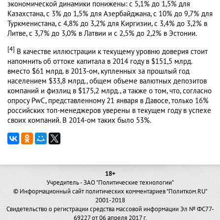
экономической динамики понижены: с 5,1% до 1,5% для
Казахстана, с 3% до 1,5% для Азербайджана, с 10% до 9,7% для
Туркменистана, с 4,8% до 3,2% для Киргизии, с 3,4% до 3,2% в
Литве, с 3,7% до 3,0% в Латвии и с 2,5% до 2,2% в Эстонии.
[4]
В качестве иллюстрации к текущему уровню доверия стоит
напомнить об оттоке капитала в 2014 году в $151,5 млрд.
вместо $61 млрд. в 2013-ом, купленных за прошлый год
населением $33,8 млрд., общем объеме валютных депозитов
компаний и физлиц в $175,2 млрд., а также о том, что, согласно
опросу PwC, представленному 21 января в Давосе, только 16%
российских топ-менеджеров уверены в текущем году в успехе
своих компаний. В 2014-ом таких было 53%.
18+
Учредитель - ЗАО "Политические технологии"
© Информационный сайт политических комментариев "Политком.RU"
2001-2018
Свидетельство о регистрации средства массовой информации Эл № ФС77-
69227 от 06 апреля 2017 г.