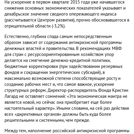
На ускорение в первом квартале 2015 года уже начавшегося
снижения основных экономических показателей указывает и
декабрьское значение сводного опережающего индекса
(рассчитывается Центром развития), прочно обосновавшегося в
отрицательной области (-3,2%).
Естественно, глубина спада самым непосредственным
образом зависит от содержания антикризисной программы
денежных властей и правительства. В рекомендациях МВФ
для стран с ресурсоориентированным хозяйством упор
делается на смягчение денежно-кредитной политики,
бюджетные корректировки (при задействовании резервных
фондов и сокращении энергетических субсидий), в
максимально возможной степени способствующие росту и
созданию рабочих мест и, что самое важное, ускорение
структурных реформ. Директор-распорядитель Фонда Кристин
Лагард не оставляет сомнений: «Эта экономическая мантра не
является новой, но сейчас она приобретает еще более
настоятельный характер». Иными словами, на сей раз действия
всех «директивных органов» должны быть куда более
решительными и системными, чем прежде.
Между тем, наполнение российской антикризисной программы