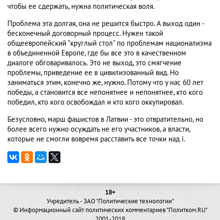
чтобы ее сдержать, нужна политическая воля.
Проблема эта долгая, она не решится быстро. А выход один -
бесконечный договорный процесс. Нужен такой
общеевропейский "круглый стол" по проблемам национализма
в объединенной Европе, где бы все это в качественном
диалоге обговаривалось. Это не выход, это смягчение
проблемы, приведение ее в цивилизованный вид. Но
заниматься этим, конечно же, нужно. Потому что у нас 60 лет
победы, а становится все непонятнее и непонятнее, кто кого
победил, кто кого освобождал и кто кого оккупировал.
Безусловно, марш фашистов в Латвии - это отвратительно, но
более всего нужно осуждать не его участников, а власти,
которые не смогли вовремя расставить все точки над i.
18+
Учредитель - ЗАО "Политические технологии"
© Информационный сайт политических комментариев "Политком.RU"
2001-2018