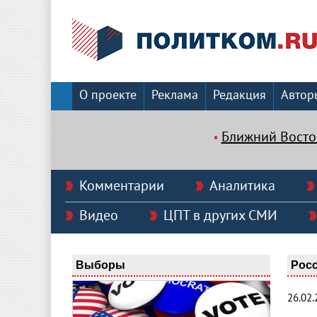
О проекте
Реклама
Редакция
Автор
Ближний Восто
Комментарии
Аналитика
Видео
ЦПТ в других СМИ
Выборы
Рос
26.02.