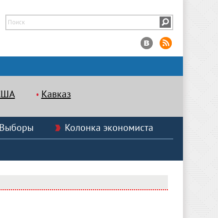
США
Кавказ
Выборы
Колонка экономиста