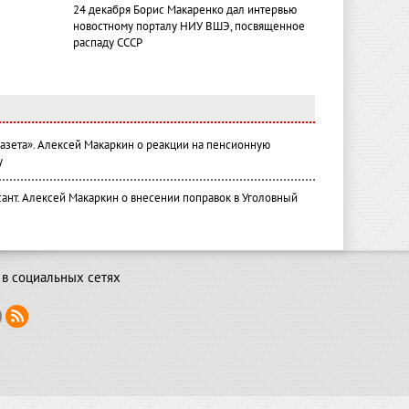
24 декабря Борис Макаренко дал интервью
новостному порталу НИУ ВШЭ, посвященное
распаду СССР
газета». Алексей Макаркин о реакции на пенсионную
у
ант. Алексей Макаркин о внесении поправок в Уголовный
в социальных сетях