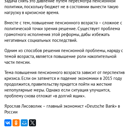
задача снять это давление путем пересмотра пенсионной
политики, поскольку бюджет не в состоянии вынести такую
нагрузку в кризисное время.
Вместе с тем, повышение пенсионного возраста – сложное с
политической точки зрения решение. Существует проблема
грамотного исполнения этой реформы, дабы избежать
негативных социальных последствий.
Одним из способов решения пенсионной проблемы, наряду с
темой возраста, является повышение роли накопительной
части пенсии.
Тема повышения пенсионного возраста зависит от перспектив
кризиса. Если он затянется и падение экономики в 2015 году
продолжится, правительству придется пойти на жесткие
непопулярные меры. Однако если ситуация улучшится,
проблему снова отложат «в долгий ящик».
Ярослав Лисоволик – главный экономист «Deutsche Bank» в
России