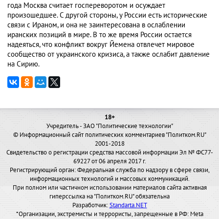
года Москва считает госпереворотом и осуждает
произошедшее. С другой стороны, у России есть исторические
связи с Ираном, и она не заинтересована в ослаблении
иранских позиций в мире. В то же время России остается
надеяться, что конфликт вокруг Йемена отвлечет мировое
сообщество от украинского кризиса, а также ослабит давление
на Сирию.
18+
Учредитель - ЗАО "Политические технологии"
© Информационный сайт политических комментариев "Политком.RU"
2001-2018
Свидетельство о регистрации средства массовой информации Эл № ФС77-
69227 от 06 апреля 2017 г.
Регистрирующий орган: Федеральная служба по надзору в сфере связи,
информационных технологий и массовых коммуникаций.
При полном или частичном использовании материалов сайта активная
гиперссылка на "Политком.RU" обязательна
Разработчик:
Standarta.NET
*Организации, экстремисты и террористы, запрещенные в РФ: Meta