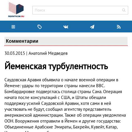
Комментарии
30.03.2015 | Анатолий Медведев
Йеменская турбулентность
Саудовская Аравия объявила о начале военной операции в
Йемене: удары по территории страны нанесли ВВС.
Бомбардировке подверглась столица страны Сана. Операция
начата после консультаций с США, и Штаты обещали
поддержку усилий Саудовской Аравии, хотя сами в ней
участвовать не будут, сообщил агентству представитель
американской администрации. Также об операции уведомлена
ООН. Вооружения отправили в Йемен и другие государства:
Объединенные Арабские Эмираты, Бахрейн, Кувейт, Катар,