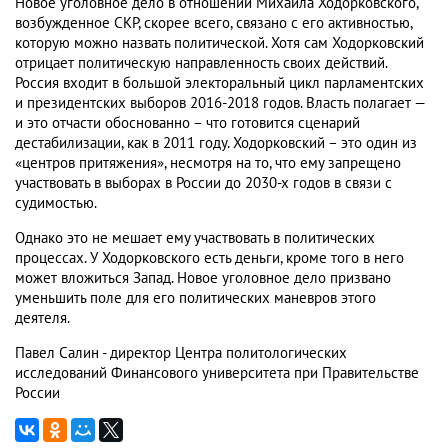
Новое уголовное дело в отношении Михаила Ходорковского,
возбужденное СКР, скорее всего, связано с его активностью,
которую можно назвать политической. Хотя сам Ходорковский
отрицает политическую направленность своих действий.
Россия входит в большой электоральный цикл парламентских
и президентских выборов 2016-2018 годов. Власть полагает —
и это отчасти обоснованно – что готовится сценарий
дестабилизации, как в 2011 году. Ходорковский – это один из
«центров притяжения», несмотря на то, что ему запрещено
участвовать в выборах в России до 2030-х годов в связи с
судимостью.
Однако это не мешает ему участвовать в политических
процессах. У Ходорковского есть деньги, кроме того в него
может вложиться Запад. Новое уголовное дело призвано
уменьшить поле для его политических маневров этого
деятеля.
Павел Салин - директор Центра политологических
исследований Финансового университета при Правительстве
России