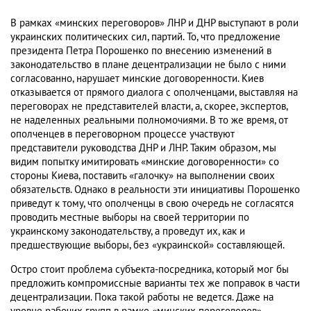
В рамках «минских переговоров» ЛНР и ДНР выступают в роли
украинских политических сил, партий. То, что предложение
президента Петра Порошенко по внесению изменений в
законодательство в плане децентрализации не было с ними
согласованно, нарушает минские договоренности. Киев
отказывается от прямого диалога с ополченцами, выставляя на
переговорах не представителей власти, а, скорее, экспертов,
не наделенных реальными полномочиями. В то же время, от
ополченцев в переговорном процессе участвуют
представители руководства ДНР и ЛНР. Таким образом, мы
видим попытку имитировать «минские договоренности» со
стороны Киева, поставить «галочку» на выполнении своих
обязательств. Однако в реальности эти инициативы Порошенко
приведут к тому, что ополченцы в свою очередь не согласятся
проводить местные выборы на своей территории по
украинскому законодательству, а проведут их, как и
предшествующие выборы, без «украинской» составляющей.
Остро стоит проблема субъекта-посредника, который мог бы
предложить компромиссные варианты тех же поправок в части
децентрализации. Пока такой работы не ведется. Даже на