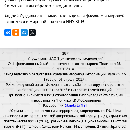
уровне рабочих групп в рамке «минских переговоров».
Ситуация таким образом заходит в тупик.
Андрей Суздальцев — заместитель декана факультета мировой
экономики и мировой политики НИУ-ВШЭ
18+
Учредитель - ЗАО "Политические технологии"
© Информационный сайт политических комментариев "Политком.RU"
2001-2018
Свидетельство о регистрации средства массовой информации Эл № ФС77-
69227 от 06 апреля 2017 г.
Регистрирующий орган: Федеральная служба по надзору в сфере связи,
информационных технологий и массовых коммуникаций.
При полном или частичном использовании материалов сайта активная
гиперссылка на "Политком.RU" обязательна
Разработчик:
Standarta.NET
*Организации, экстремисты и террористы, запрещенные в РФ: Meta
(Facebook и Instagram), Русский добровольческий корпус (РДК), Украинская
повстанческая армия (УПА), Грузинский легион, Национал-Большевистская
партия (НБП), Талибан, Свидетели Иеговы, Мизантропик Дивижн, Братство,