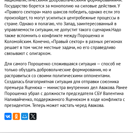
националистическими добровольческими формированиями.
Государство борется за монополию на силовые действия. У
«Правого сектора» мало шансов победить, однако если это
произойдет, то могут усилиться центробежные процессы в
стране. Однако я полагаю, что Запад, заинтересованный в
управляемости ситуации, не допустит такого сценария.Надо
также вспомнить о конфликте между Порошенко и
Коломойским. Конечно, «Правый сектор» в разных регионах
решает в том числе местные задачи, но его справедливо
связывают с олигархом.
Для самого Порошенко сложившаяся ситуация — способ не
только обуздать добровольческие формирования, но и
расправиться со своими политическими оппонентами.
Создалась благоприятная ситуация для отправки союзника
премьера Яценюка — министра внутренних дел Авакова. Ранее
Порошенко убрал с должности председателя СБУ Валентина
Наливайченко, поддержанного Яценюком в ходе конфликта с
президентом. Теперь может настать черед Авакова.