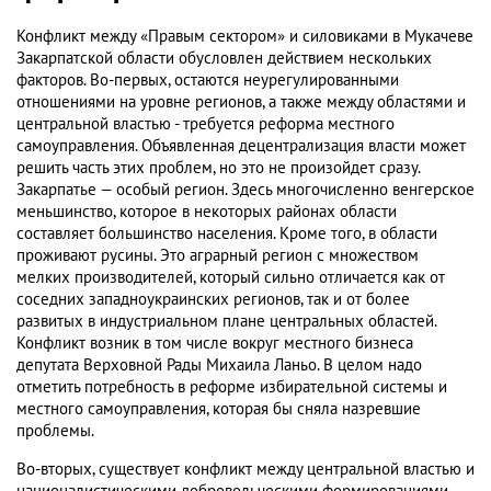
Конфликт между «Правым сектором» и силовиками в Мукачеве
Закарпатской области обусловлен действием нескольких
факторов. Во-первых, остаются неурегулированными
отношениями на уровне регионов, а также между областями и
центральной властью - требуется реформа местного
самоуправления. Объявленная децентрализация власти может
решить часть этих проблем, но это не произойдет сразу.
Закарпатье — особый регион. Здесь многочисленно венгерское
меньшинство, которое в некоторых районах области
составляет большинство населения. Кроме того, в области
проживают русины. Это аграрный регион с множеством
мелких производителей, который сильно отличается как от
соседних западноукраинских регионов, так и от более
развитых в индустриальном плане центральных областей.
Конфликт возник в том числе вокруг местного бизнеса
депутата Верховной Рады Михаила Ланьо. В целом надо
отметить потребность в реформе избирательной системы и
местного самоуправления, которая бы сняла назревшие
проблемы.
Во-вторых, существует конфликт между центральной властью и