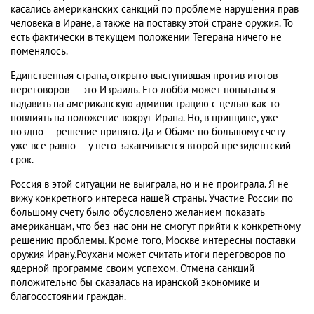
касались американских санкций по проблеме нарушения прав
человека в Иране, а также на поставку этой стране оружия. То
есть фактически в текущем положении Тегерана ничего не
поменялось.
Единственная страна, открыто выступившая против итогов
переговоров — это Израиль. Его лобби может попытаться
надавить на американскую администрацию с целью как-то
повлиять на положение вокруг Ирана. Но, в принципе, уже
поздно — решение принято. Да и Обаме по большому счету
уже все равно — у него заканчивается второй президентский
срок.
Россия в этой ситуации не выиграла, но и не проиграла. Я не
вижу конкретного интереса нашей страны. Участие России по
большому счету было обусловлено желанием показать
американцам, что без нас они не смогут прийти к конкретному
решению проблемы. Кроме того, Москве интересны поставки
оружия Ирану.Роухани может считать итоги переговоров по
ядерной программе своим успехом. Отмена санкций
положительно бы сказалась на иранской экономике и
благосостоянии граждан.