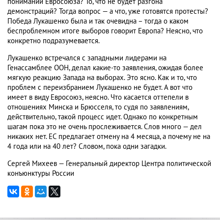
понимании Евросоюза? То, что не будет разгона
демонстраций? Тогда вопрос — а что, уже готовятся протесты?
Победа Лукашенко была и так очевидна – тогда о каком
беспроблемном итоге выборов говорит Европа? Неясно, что
конкретно подразумевается.
Лукашенко встречался с западными лидерами на
Генассамблее ООН, делал какие-то заявления, ожидая более
мягкую реакцию Запада на выборах. Это ясно. Как и то, что
проблем с переизбранием Лукашенко не будет. А вот что
имеет в виду Евросоюз, неясно. Что касается оттепели в
отношениях Минска и Брюсселя, то судя по заявлениям,
действительно, такой процесс идет. Однако по конкретным
шагам пока это не очень прослеживается. Слов много — дел
никаких нет. ЕС предлагает отмену на 4 месяца, а почему не на
4 года или на 40 лет? Словом, пока одни загадки.
Сергей Михеев — Генеральный директор Центра политической
конъюнктуры России