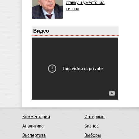
ставку и ужесточил
сигнал
Видео
Комментарии
Интервью
Аналитика
Бизнес
Экспертиза
Выборы