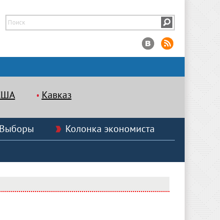
США
Кавказ
Выборы
Колонка экономиста