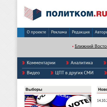
О проекте
Реклама
Редакция
Автор
Ближний Восто
Комментарии
Аналитика
Видео
ЦПТ в других СМИ
Выборы
Нов
14.10.