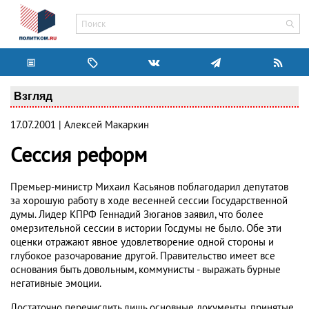
Взгляд
17.07.2001 | Алексей Макаркин
Сессия реформ
Премьер-министр Михаил Касьянов поблагодарил депутатов
за хорошую работу в ходе весенней сессии Государственной
думы. Лидер КПРФ Геннадий Зюганов заявил, что более
омерзительной сессии в истории Госдумы не было. Обе эти
оценки отражают явное удовлетворение одной стороны и
глубокое разочарование другой. Правительство имеет все
основания быть довольным, коммунисты - выражать бурные
негативные эмоции.
Достаточно перечислить лишь основные документы, принятые