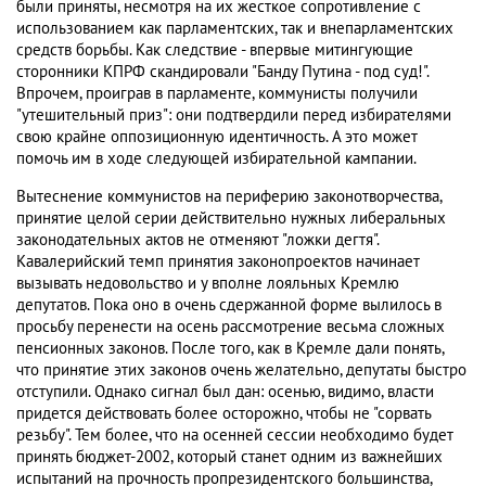
были приняты, несмотря на их жесткое сопротивление с
использованием как парламентских, так и внепарламентских
средств борьбы. Как следствие - впервые митингующие
сторонники КПРФ скандировали "Банду Путина - под суд!".
Впрочем, проиграв в парламенте, коммунисты получили
"утешительный приз": они подтвердили перед избирателями
свою крайне оппозиционную идентичность. А это может
помочь им в ходе следующей избирательной кампании.
Вытеснение коммунистов на периферию законотворчества,
принятие целой серии действительно нужных либеральных
законодательных актов не отменяют "ложки дегтя".
Кавалерийский темп принятия законопроектов начинает
вызывать недовольство и у вполне лояльных Кремлю
депутатов. Пока оно в очень сдержанной форме вылилось в
просьбу перенести на осень рассмотрение весьма сложных
пенсионных законов. После того, как в Кремле дали понять,
что принятие этих законов очень желательно, депутаты быстро
отступили. Однако сигнал был дан: осенью, видимо, власти
придется действовать более осторожно, чтобы не "сорвать
резьбу". Тем более, что на осенней сессии необходимо будет
принять бюджет-2002, который станет одним из важнейших
испытаний на прочность пропрезидентского большинства,