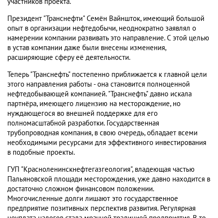
участников проекта.
Президент "Транснефти" Семён Вайншток, имеющий большой
опыт в организации нефтедобычи, неоднократно заявлял о
намерении компании развивать это направление. С этой целью
в устав компании даже были внесены изменения,
расширяющие сферу её деятельности.
Теперь "Транснефть" постепенно приближается к главной цели
этого направления работы - она становится полноценной
нефтедобывающей компанией. "Транснефть" давно искала
партнёра, имеющего лицензию на месторождение, но
нуждающегося во внешней поддержке для его
полномасштабной разработки. Государственная
трубопроводная компания, в свою очередь, обладает всеми
необходимыми ресурсами для эффективного инвестирования
в подобные проекты.
ГУП "Красноленинскнефтегазгеология", владеющая частью
Пальяновской площади месторождения, уже давно находится в
достаточно сложном финансовом положении.
Многочисленные долги лишают это государственное
предприятие позитивных перспектив развития. Регулярная