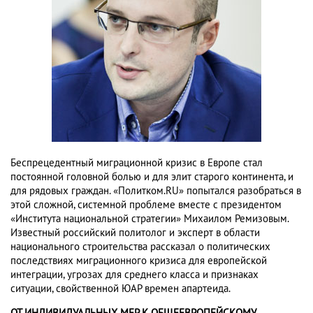
Беспрецедентный миграционной кризис в Европе стал
постоянной головной болью и для элит старого континента, и
для рядовых граждан. «Политком.RU» попытался разобраться в
этой сложной, системной проблеме вместе с президентом
«Института национальной стратегии» Михаилом Ремизовым.
Известный российский политолог и эксперт в области
национального строительства рассказал о политических
последствиях миграционного кризиса для европейской
интеграции, угрозах для среднего класса и признаках
ситуации, свойственной ЮАР времен апартеида.