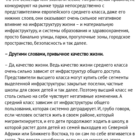
конкурируют на рынке труда непосредственно с
представителями европейского среднего класса, даже его
нижних слоев, они оказывают очень сильное негативное
влияние на инфраструктуру жизни – и материальную
инфраструктуру, и системы образования и здравоохранения,
просто банально улицы, парки, прогулочные зоны, городское
пространство, безопасность и так далее.
– Другими словами, привычное качество жизни.
– Да, качество жизни. Ведь качество жизни среднего класса
очень сильно зависит от инфраструктур общего доступа.
Представители высшего класса могут купить себе сегменты
выделенной инфраструктуры: закрытые поселки, частные
школы для своих детей и так далее. Поэтому высший класс не
столь сильно на себе чувствует негативные изменения. А
средний класс зависим от инфраструктуры общего
пользования, которая системно деградирует. И, грубо говоря,
если человек остается жить в своем районе, который
мигрантизируется, и его дети продолжают ходить в школу, в
которой растет доля детей из семей выходцев из Северной
Африки или Ближнего Востока, то он сам по себе втягивается в