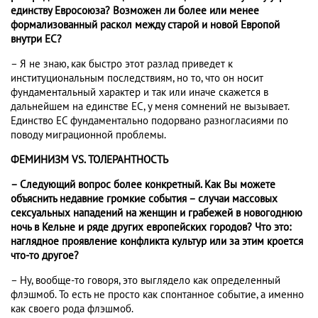
единству Евросоюза? Возможен ли более или менее
формализованный раскол между старой и новой Европой
внутри ЕС?
– Я не знаю, как быстро этот разлад приведет к
институциональным последствиям, но то, что он носит
фундаментальный характер и так или иначе скажется в
дальнейшем на единстве ЕС, у меня сомнений не вызывает.
Единство ЕС фундаментально подорвано разногласиями по
поводу миграционной проблемы.
ФЕМИНИЗМ VS. ТОЛЕРАНТНОСТЬ
– Следующий вопрос более конкретный. Как Вы можете
объяснить недавние громкие события – случаи массовых
сексуальных нападений на женщин и грабежей в новогоднюю
ночь в Кельне и ряде других европейских городов? Что это:
наглядное проявление конфликта культур или за этим кроется
что-то другое?
– Ну, вообще-то говоря, это выглядело как определенный
флэшмоб. То есть не просто как спонтанное событие, а именно
как своего рода флэшмоб.