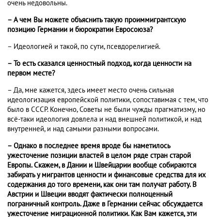
очень недовольны.
– А чем Вы можете объяснить такую проиммигрантскую
позицию Германии и бюрократии Евросоюза?
– Идеологией и такой, по сути, псевдорелигией.
– То есть сказался ценностный подход, когда ценности на
первом месте?
– Да, мне кажется, здесь имеет место очень сильная
идеологизация европейской политики, сопоставимая с тем, что
было в СССР. Конечно, Советы не были чужды прагматизму, но
всё-таки идеология довлела и над внешней политикой, и над
внутренней, и над самыми разными вопросами.
– Однако в последнее время вроде бы наметилось
ужесточение позиции властей в целом ряде стран старой
Европы. Скажем, в Дании и Швейцарии вообще собираются
забирать у мигрантов ценности и финансовые средства для их
содержания до того времени, как они там получат работу. В
Австрии и Швеции вводят фактически полноценный
пограничный контроль. Даже в Германии сейчас обсуждается
ужесточение миграционной политики. Как Вам кажется, эти