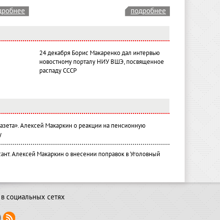
дробнее
подробнее
24 декабря Борис Макаренко дал интервью
новостному порталу НИУ ВШЭ, посвященное
распаду СССР
газета». Алексей Макаркин о реакции на пенсионную
у
ант. Алексей Макаркин о внесении поправок в Уголовный
в социальных сетях