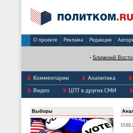
О проекте
Реклама
Редакция
Автор
Ближний Восто
Комментарии
Аналитика
Видео
ЦПТ в других СМИ
Выборы
Ана
15.02