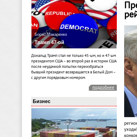
Пр
ре
Борис Макаренко
Трамп 47-ой
Дональд Трамп стал не только 45-ым, но и 47-ым
президентом США – во второй раз в истории США
после неудачной попытки переизбраться
бывший президент возвращается в Белый Дом –
с другим порядковым номером.
подробнее
Бизнес
регио
уходи
конкр