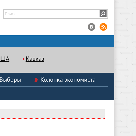
США
Кавказ
Выборы
Колонка экономиста