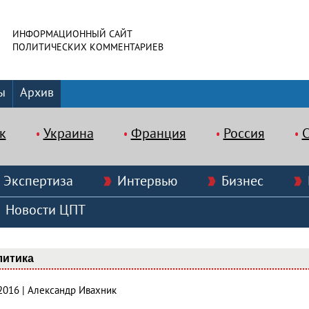
ИНФОРМАЦИОННЫЙ САЙТ
ПОЛИТИЧЕСКИХ КОММЕНТАРИЕВ
ы
Архив
к
Украина
Франция
Россия
Экспертиза
Интервью
Бизнес
Новости ЦПТ
литика
.2016 | Александр Ивахник