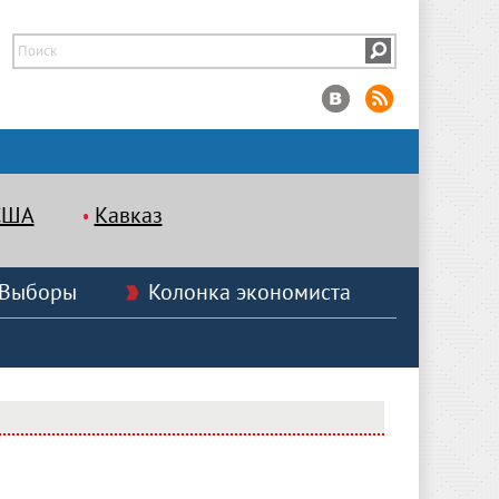
США
Кавказ
Выборы
Колонка экономиста