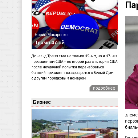
Па
Борис Макаренко
Трамп 47-ой
Дональд Трамп стал не только 45-ым, но и 47-ым
президентом США – во второй раз в истории США
после неудачной попытки переизбраться
бывший президент возвращается в Белый Дом –
с другим порядковым номером.
подробнее
Бизнес
элеме
перво
билль