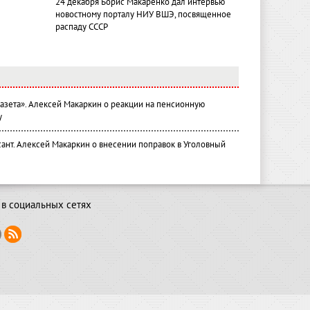
24 декабря Борис Макаренко дал интервью
новостному порталу НИУ ВШЭ, посвященное
распаду СССР
газета». Алексей Макаркин о реакции на пенсионную
у
ант. Алексей Макаркин о внесении поправок в Уголовный
в социальных сетях