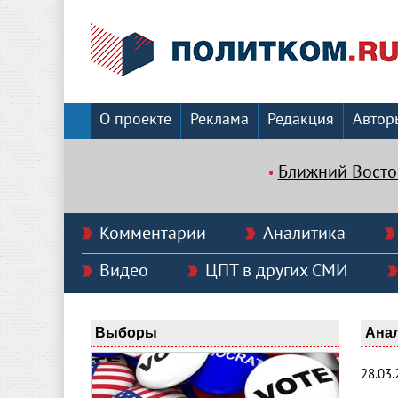
О проекте
Реклама
Редакция
Автор
Ближний Восто
Комментарии
Аналитика
Видео
ЦПТ в других СМИ
Выборы
Ана
28.03