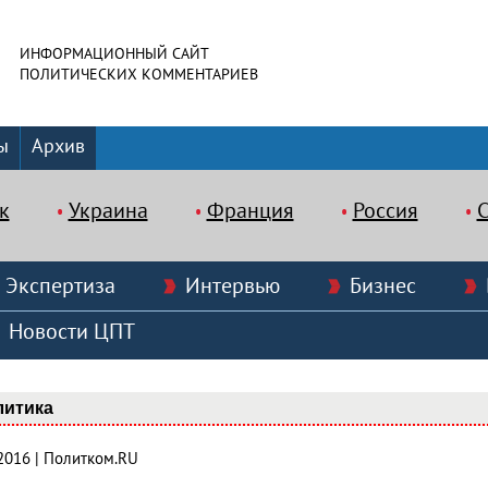
ИНФОРМАЦИОННЫЙ САЙТ
ПОЛИТИЧЕСКИХ КОММЕНТАРИЕВ
ы
Архив
к
Украина
Франция
Россия
Экспертиза
Интервью
Бизнес
Новости ЦПТ
литика
.2016 | Политком.RU