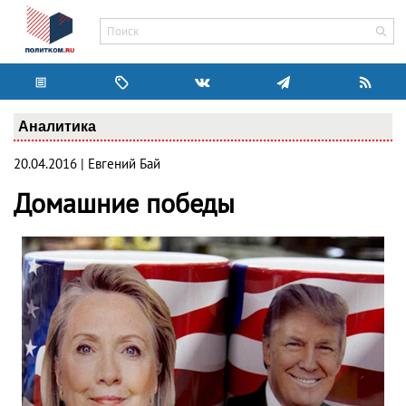
Аналитика
20.04.2016 | Евгений Бай
Домашние победы