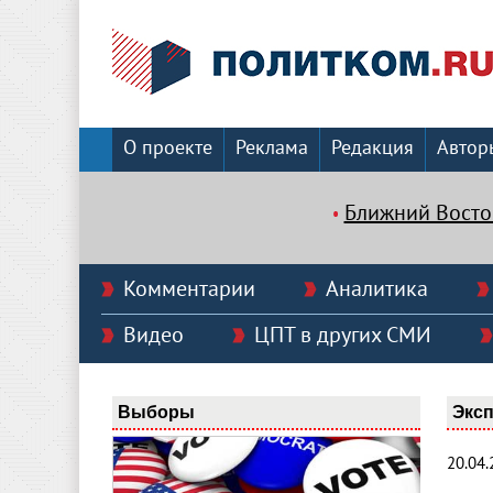
О проекте
Реклама
Редакция
Автор
Ближний Восто
Комментарии
Аналитика
Видео
ЦПТ в других СМИ
Выборы
Эксп
20.04