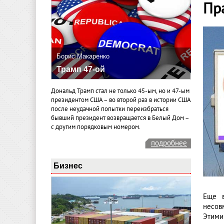
Пр
Борис Макаренко
Трамп 47-ой
Дональд Трамп стал не только 45-ым, но и 47-ым
президентом США – во второй раз в истории США
после неудачной попытки переизбраться
бывший президент возвращается в Белый Дом –
с другим порядковым номером.
подробнее
Бизнес
Еще в
несов
Этими