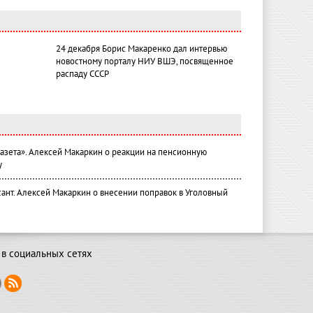
24 декабря Борис Макаренко дал интервью
новостному порталу НИУ ВШЭ, посвященное
распаду СССР
газета». Алексей Макаркин о реакции на пенсионную
у
ант. Алексей Макаркин о внесении поправок в Уголовный
в социальных сетях