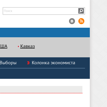
США
Кавказ
Выборы
Колонка экономиста