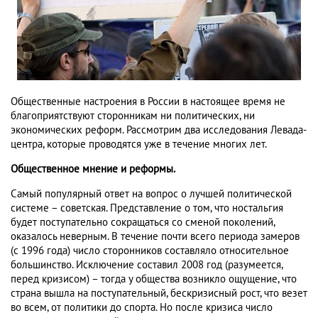
Общественные настроения в России в настоящее время не
благоприятствуют сторонникам ни политических, ни
экономических реформ. Рассмотрим два исследования Левада-
центра, которые проводятся уже в течение многих лет.
Общественное мнение и реформы.
Самый популярный ответ на вопрос о лучшей политической
системе – советская. Представление о том, что ностальгия
будет поступательно сокращаться со сменой поколений,
оказалось неверным. В течение почти всего периода замеров
(с 1996 года) число сторонников составляло относительное
большинство. Исключение составил 2008 год (разумеется,
перед кризисом) – тогда у общества возникло ощущение, что
страна вышла на поступательный, бескризисный рост, что везет
во всем, от политики до спорта. Но после кризиса число