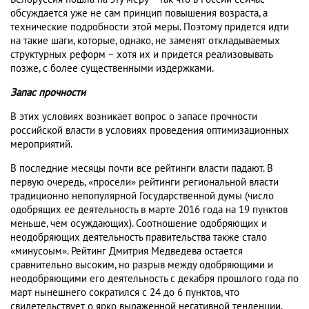
обсуждается уже не сам принцип повышения возраста, а
технические подробности этой меры. Поэтому придется идти
на такие шаги, которые, однако, не заменят откладываемых
структурных реформ – хотя их и придется реализовывать
позже, с более существенными издержками.
Запас прочности
В этих условиях возникает вопрос о запасе прочности
российской власти в условиях проведения оптимизационных
мероприятий.
В последние месяцы почти все рейтинги власти падают. В
первую очередь, «просели» рейтинги региональной власти
традиционно непопулярной Государственной думы (число
одобрящих ее деятельность в марте 2016 года на 19 пунктов
меньше, чем осуждающих). Соотношение одобряющих и
неодобряющих деятельность правительства также стало
«минусоым». Рейтинг Дмитрия Медведева остается
сравнительно высоким, но разрыв между одобряющими и
неодобряющими его деятельность с декабря прошлого года по
март нынешнего сократился с 24 до 6 пунктов, что
свидетельствует о ярко выраженной негативной тенденции.