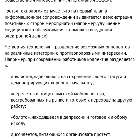
общественный интерес к ним, и негативный эффект.
Третья технология означает, что на первый план в
информационном сопровождении выдвигается демонстрация
позитивных сторон мероприятий (например, улучшение
медицинского обслуживания с помощью внедрения
электронной записи).
Четвертая технология – разделение возможных оппонентов
на различные категории с противоположными интересами.
Например, при сокращении работников коллектив разделяется
на:
лоялистов, надеющихся на сохранение своего статуса и
демонстрирующих верность начальству;
«перелетных птиц» с высокой мобильностью,
востребованных на рынке и готовых к переходу на другую
работу;
«болото», находящееся в депрессии и готовое к любому
исходу;
диссидентов, пытающихся организовать протест.