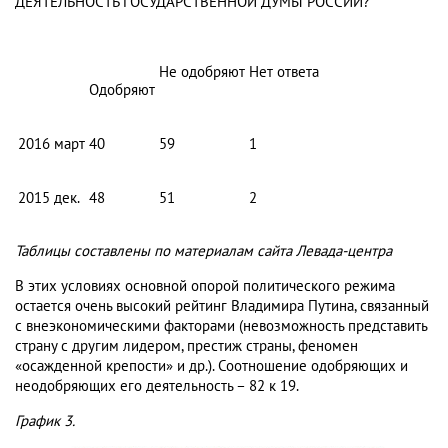
ДЕЯТЕЛЬНОСТЬ ГОСУДАРСТВЕННОЙ ДУМЫ РОССИИ?
Не одобряют
Нет ответа
Одобряют
2016
март
40
59
1
2015
дек.
48
51
2
Таблицы составлены по материалам сайта Левада-центра
В этих условиях основной опорой политического режима
остается очень высокий рейтинг Владимира Путина, связанный
с внеэкономическими факторами (невозможность представить
страну с другим лидером, престиж страны, феномен
«осажденной крепости» и др.). Соотношение одобряющих и
неодобряющих его деятельность – 82 к 19.
График 3.