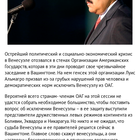
Острейший политический и социально-экономический кризис
в Венесуэле отозвался в стенах Организации Американских
Государств, которая в эти дни проводит свое чрезвычайное
заседание в Вашингтоне. На нем генсек этой организации Луис
Альмагро призвал из-за грубых нарушений прав человека и
демократических норм исключить Венесуэлу из ОАГ.
Вероятней всего странам- членам ОАГ на этой сессии не
удастся собрать необходимое большинство, чтобы поставить
вопрос об исключении Венесуэлы – в ее защиту выступили
представители дружественных левых режимов континента из
Боливии, Эквадора и Никарагуа. Но никто и не ожидал, что
судьба Венесуэлы и ее правителей решится сейчас в
Вашингтоне. Главное слово скажут венесуэльцы, а они