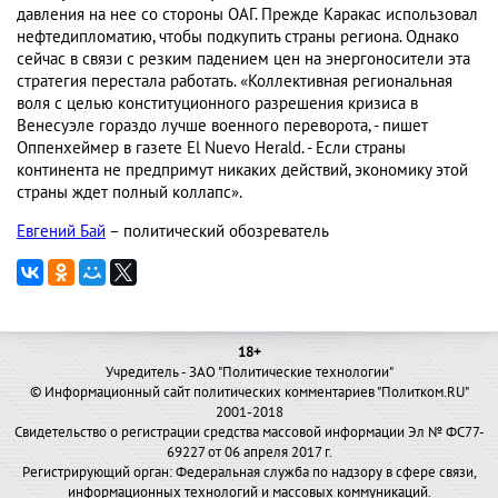
давления на нее со стороны ОАГ. Прежде Каракас использовал
нефтедипломатию, чтобы подкупить страны региона. Однако
сейчас в связи с резким падением цен на энергоносители эта
стратегия перестала работать. «Коллективная региональная
воля с целью конституционного разрешения кризиса в
Венесуэле гораздо лучше военного переворота, - пишет
Оппенхеймер в газете El Nuevo Herald. - Если страны
континента не предпримут никаких действий, экономику этой
страны ждет полный коллапс».
Евгений Бай
– политический обозреватель
18+
Учредитель - ЗАО "Политические технологии"
© Информационный сайт политических комментариев "Политком.RU"
2001-2018
Свидетельство о регистрации средства массовой информации Эл № ФС77-
69227 от 06 апреля 2017 г.
Регистрирующий орган: Федеральная служба по надзору в сфере связи,
информационных технологий и массовых коммуникаций.