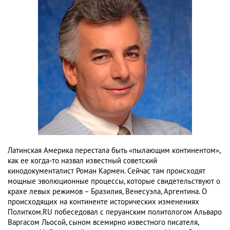
Латинская Америка перестала быть «пылающим континентом»,
как ее когда-то назвал известный советский
кинодокументалист Роман Кармен. Сейчас там происходят
мощные эволюционные процессы, которые свидетельствуют о
крахе левых режимов – Бразилия, Венесуэла, Аргентина. О
происходящих на континенте исторических изменениях
Политком.RU побеседовал с перуанским политологом Альваро
Варгасом Льосой, сыном всемирно известного писателя,