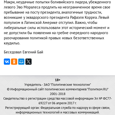
Макри, неудачные попытки боливийского лидера, убежденного
левого Эво Моралеса продлить на неограниченное время свое
пребывание на посту президента, аналогичные трудности,
возникшие у эквадорского президента Рафаэля Корреа. Левый
популизм в Латинской Америке отступил. Важно, чтобы
либеральные силы использовали этот исторический момент и
не допустили бы появления на гребне очередного народного
разочарования политикой правых новых безответственных
каудильо.
Беседовал Евгений Бай
18+
Учредитель - ЗАО "Политические технологии"
© Информационный сайт политических комментариев "Политком.RU"
2001-2018
Свидетельство о регистрации средства массовой информации Эл № ФС77-
69227 от 06 апреля 2017 г.
Регистрирующий орган: Федеральная служба по надзору в сфере связи,
информационных технологий и массовых коммуникаций.