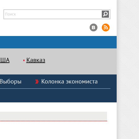
США
Кавказ
Выборы
Колонка экономиста