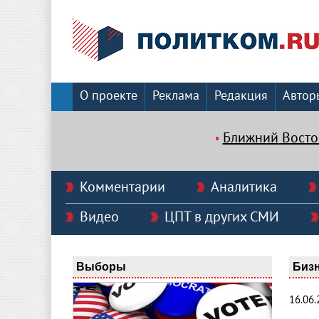
О проекте
Реклама
Редакция
Автор
Ближний Восто
Комментарии
Аналитика
Видео
ЦПТ в других СМИ
Выборы
Биз
16.06.