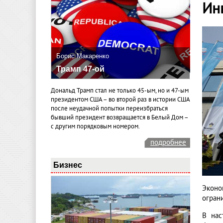
Ин
Борис Макаренко
Трамп 47-ой
Дональд Трамп стал не только 45-ым, но и 47-ым
президентом США – во второй раз в истории США
после неудачной попытки переизбраться
бывший президент возвращается в Белый Дом –
с другим порядковым номером.
подробнее
Бизнес
Эконо
огран
В нас