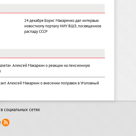
24 декабря Борис Макаренко дал интервью
новостному порталу НИУ ВШЭ, посвященное
распаду СССР
газета». Алексей Макаркин о реакции на пенсионную
у
ант. Алексей Макаркин о внесении поправок в Уголовный
в социальных сетях