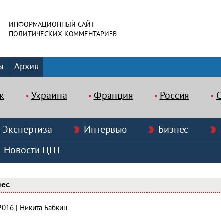
ИНФОРМАЦИОННЫЙ САЙТ
ПОЛИТИЧЕСКИХ КОММЕНТАРИЕВ
ы
Архив
к
Украина
Франция
Россия
Экспертиза
Интервью
Бизнес
Новости ЦПТ
нес
2016 | Никита Бабкин