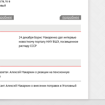
тв, то в
овый
дробнее
подробнее
24 декабря Борис Макаренко дал интервью
новостному порталу НИУ ВШЭ, посвященное
распаду СССР
газета». Алексей Макаркин о реакции на пенсионную
у
ант. Алексей Макаркин о внесении поправок в Уголовный