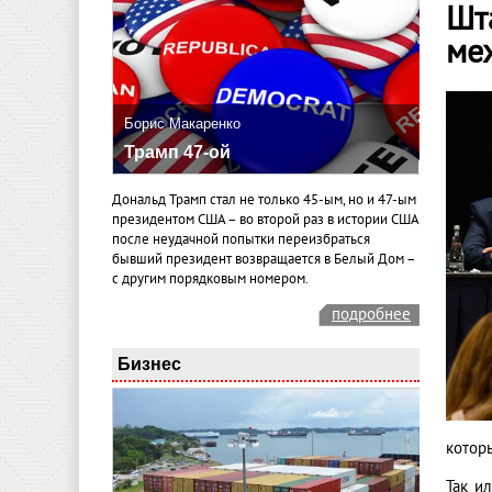
Шт
ме
Борис Макаренко
Трамп 47-ой
Дональд Трамп стал не только 45-ым, но и 47-ым
президентом США – во второй раз в истории США
после неудачной попытки переизбраться
бывший президент возвращается в Белый Дом –
с другим порядковым номером.
подробнее
Бизнес
которы
Так и