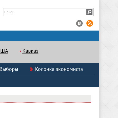
США
Кавказ
Выборы
Колонка экономиста