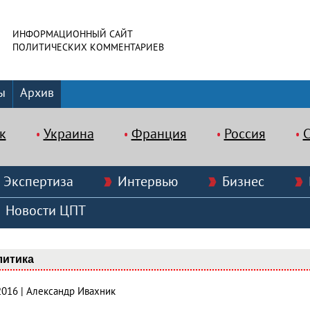
ИНФОРМАЦИОННЫЙ САЙТ
ПОЛИТИЧЕСКИХ КОММЕНТАРИЕВ
ы
Архив
к
Украина
Франция
Россия
Экспертиза
Интервью
Бизнес
Новости ЦПТ
литика
2016 | Александр Ивахник