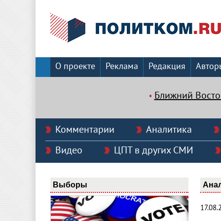
О проекте
Реклама
Редакция
Автор
Ближний Восто
Комментарии
Аналитика
Видео
ЦПТ в других СМИ
Выборы
Ана
17.08.