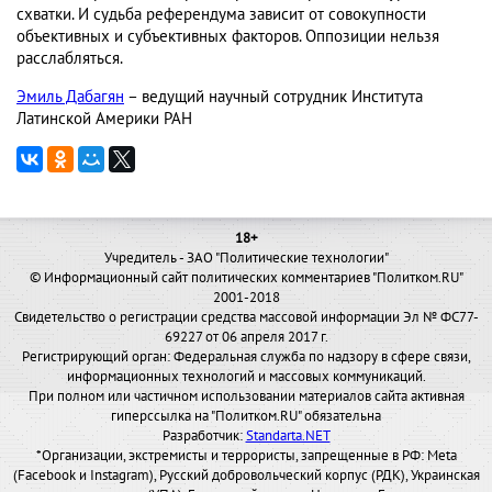
схватки. И судьба референдума зависит от совокупности
объективных и субъективных факторов. Оппозиции нельзя
расслабляться.
Эмиль Дабагян
– ведущий научный сотрудник Института
Латинской Америки РАН
18+
Учредитель - ЗАО "Политические технологии"
© Информационный сайт политических комментариев "Политком.RU"
2001-2018
Свидетельство о регистрации средства массовой информации Эл № ФС77-
69227 от 06 апреля 2017 г.
Регистрирующий орган: Федеральная служба по надзору в сфере связи,
информационных технологий и массовых коммуникаций.
При полном или частичном использовании материалов сайта активная
гиперссылка на "Политком.RU" обязательна
Разработчик:
Standarta.NET
*Организации, экстремисты и террористы, запрещенные в РФ: Meta
(Facebook и Instagram), Русский добровольческий корпус (РДК), Украинская