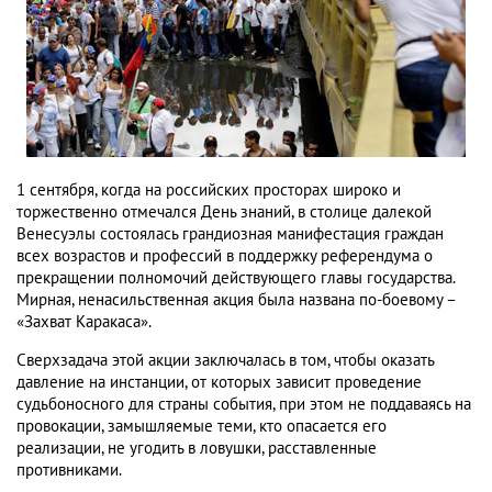
1 сентября, когда на российских просторах широко и
торжественно отмечался День знаний, в столице далекой
Венесуэлы состоялась грандиозная манифестация граждан
всех возрастов и профессий в поддержку референдума о
прекращении полномочий действующего главы государства.
Мирная, ненасильственная акция была названа по-боевому –
«Захват Каракаса».
Сверхзадача этой акции заключалась в том, чтобы оказать
давление на инстанции, от которых зависит проведение
судьбоносного для страны события, при этом не поддаваясь на
провокации, замышляемые теми, кто опасается его
реализации, не угодить в ловушки, расставленные
противниками.