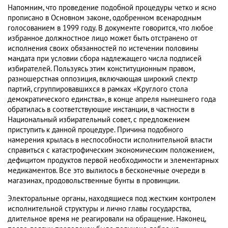
Напомним, что проведение подобной процедуры четко и ясно
прописано в Основном законе, одобренном всенародным
голосованием в 1999 году. В документе говорится, что любое
избранное должностное лицо может быть отстранено от
исполнения своих обязанностей по истечении половины
мандата при условии сбора надлежащего числа подписей
избирателей. Пользуясь этим конституционным правом,
разношерстная оппозиция, включающая широкий спектр
партий, сгруппировавшихся в рамках «Круглого стола
демократического единства», в конце апреля нынешнего года
обратилась в соответствующие инстанции, в частности в
Национальный избирательный совет, с предложением
приступить к данной процедуре. Причина подобного
намерения крылась в неспособности исполнительной власти
справиться с катастрофическим экономическим положением,
дефицитом продуктов первой необходимости и элементарных
медикаментов. Все это вылилось в бесконечные очереди в
магазинах, продовольственные бунты в провинции.
Электоральные органы, находящиеся под жестким контролем
исполнительной структуры и лично главы государства,
длительное время не реагировали на обращение. Наконец,