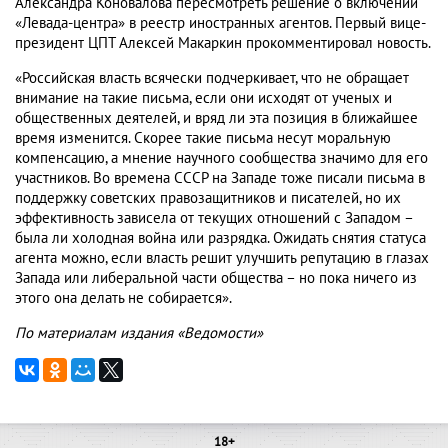
Александра Коновалова пересмотреть решение о включении
«Левада-центра» в реестр иностранных агентов. Первый вице-
президент ЦПТ Алексей Макаркин
прокомментировал новость.
«Российская власть всячески подчеркивает, что не обращает
внимание на такие письма, если они исходят от ученых и
общественных деятелей, и вряд ли эта позиция в ближайшее
время изменится. Скорее такие письма несут моральную
компенсацию, а мнение научного сообщества значимо для его
участников. Во времена СССР на Западе тоже писали письма в
поддержку советских правозащитников и писателей, но их
эффективность зависела от текущих отношений с Западом –
была ли холодная война или разрядка. Ожидать снятия статуса
агента можно, если власть решит улучшить репутацию в глазах
Запада или либеральной части общества – но пока ничего из
этого она делать не собирается».
По материалам издания «Ведомости»
18+