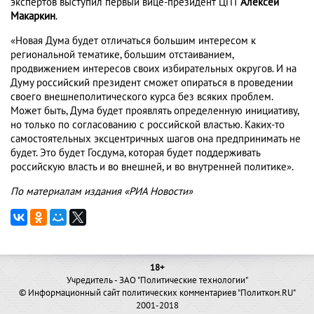
экспертов выступил первый вице-президент ЦПТ
Алексей
Макаркин
.
«Новая Дума будет отличаться большим интересом к
региональной тематике, большим отстаиванием,
продвижением интересов своих избирательных округов. И на
Думу российский президент сможет опираться в проведении
своего внешнеполитического курса без всяких проблем.
Может быть, Дума будет проявлять определенную инициативу,
но только по согласованию с российской властью. Каких-то
самостоятельных эксцентричных шагов она предпринимать не
будет. Это будет Госдума, которая будет поддерживать
российскую власть и во внешней, и во внутренней политике».
По материалам издания «РИА Новости»
18+
Учредитель - ЗАО "Политические технологии"
© Информационный сайт политических комментариев "Политком.RU"
2001-2018