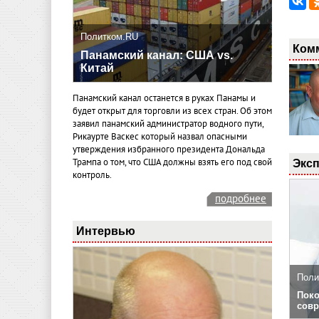
Политком.RU
Ком
Панамский канал: США vs.
Китай
Панамский канал останется в руках Панамы и
будет открыт для торговли из всех стран. Об этом
заявил панамский администратор водного пути,
Рикаурте Васкес который назвал опасными
утверждения избранного президента Дональда
Эксп
Трампа о том, что США должны взять его под свой
контроль.
подробнее
Интервью
Поли
Поко
совр