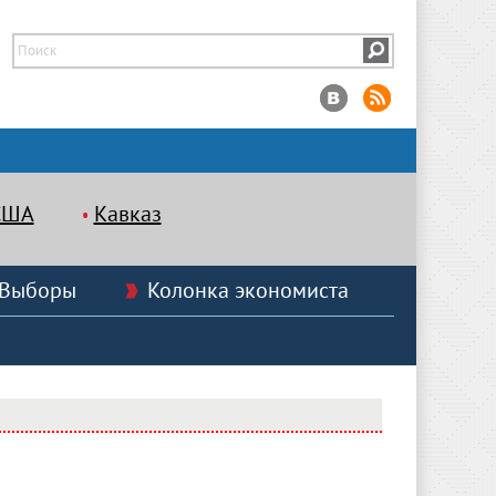
США
Кавказ
Выборы
Колонка экономиста