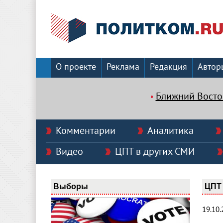
О проекте
Реклама
Редакция
Автор
Ближний Восто
Комментарии
Аналитика
Видео
ЦПТ в других СМИ
Выборы
ЦПТ 
19.10.