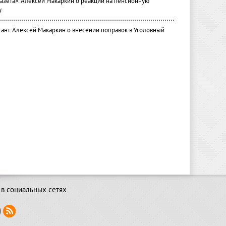
газета». Алексей Макаркин о реакции на пенсионную
у
ант. Алексей Макаркин о внесении поправок в Уголовный
в социальных сетях