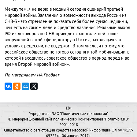
Между тем, я не верю в модный сегодня сценарий третьей
мировой войны. Заявления о возможности выхода России из
СНВ-3 - это стремление показать себя более сумасшедшими,
чем есть на самом деле и средство давления. Реальный выход
РФ из договоров по СНВ приведет к многолетней гонке
вооружений в этой сфере, которую Россия, находящаяся в
условиях рецессии, не выдержит. В том числе, и потому, что
российское общество не готово сегодня к той мобилизации, в
которой находилось советское общество в период перед и во
время Второй мировой войной».
По материалам ИА Росбалт
18+
Учредитель - ЗАО "Политические технологии"
© Информационный сайт политических комментариев "Политком.RU"
2001-2018
Свидетельство о регистрации средства массовой информации Эл № ФС77-
69227 от 06 апреля 2017 г.