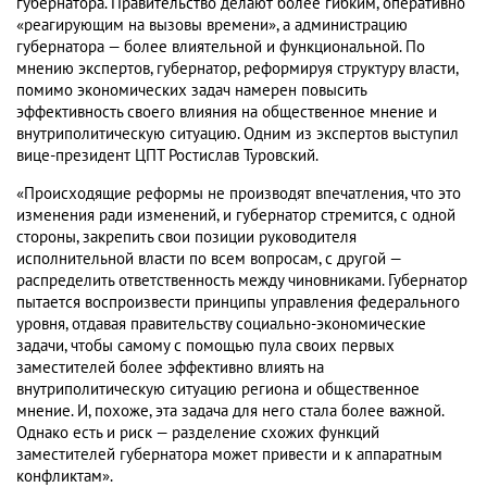
губернатора. Правительство делают более гибким, оперативно
«реагирующим на вызовы времени», а администрацию
губернатора — более влиятельной и функциональной. По
мнению экспертов, губернатор, реформируя структуру власти,
помимо экономических задач намерен повысить
эффективность своего влияния на общественное мнение и
внутриполитическую ситуацию. Одним из экспертов выступил
вице-президент ЦПТ Ростислав Туровский.
«Происходящие реформы не производят впечатления, что это
изменения ради изменений, и губернатор стремится, с одной
стороны, закрепить свои позиции руководителя
исполнительной власти по всем вопросам, с другой —
распределить ответственность между чиновниками. Губернатор
пытается воспроизвести принципы управления федерального
уровня, отдавая правительству социально-экономические
задачи, чтобы самому с помощью пула своих первых
заместителей более эффективно влиять на
внутриполитическую ситуацию региона и общественное
мнение. И, похоже, эта задача для него стала более важной.
Однако есть и риск — разделение схожих функций
заместителей губернатора может привести и к аппаратным
конфликтам».