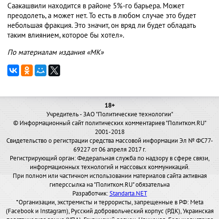
Саакашвили находится в районе 5%-го барьера. Может
преодолеть, а может нет. То есть в любом случае это будет
небольшая фракция. Это значит, он вряд ли будет обладать
таким влиянием, которое бы хотел».
По материалам издания «МК»
18+
Учредитель - ЗАО "Политические технологии"
© Информационный сайт политических комментариев "Политком.RU"
2001-2018
Свидетельство о регистрации средства массовой информации Эл № ФС77-
69227 от 06 апреля 2017 г.
Регистрирующий орган: Федеральная служба по надзору в сфере связи,
информационных технологий и массовых коммуникаций.
При полном или частичном использовании материалов сайта активная
гиперссылка на "Политком.RU" обязательна
Разработчик:
Standarta.NET
*Организации, экстремисты и террористы, запрещенные в РФ: Meta
(Facebook и Instagram), Русский добровольческий корпус (РДК), Украинская