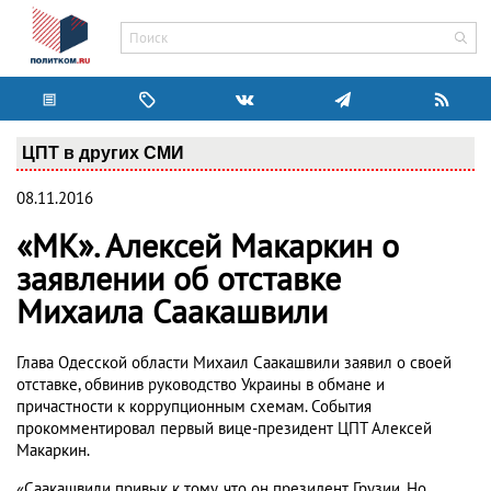
ЦПТ в других СМИ
08.11.2016
«МК». Алексей Макаркин о
заявлении об отставке
Михаила Саакашвили
Глава Одесской области Михаил Саакашвили заявил о своей
отставке, обвинив руководство Украины в обмане и
причастности к коррупционным схемам. События
прокомментировал первый вице-президент ЦПТ Алексей
Макаркин.
«Саакашвили привык к тому, что он президент Грузии. Но