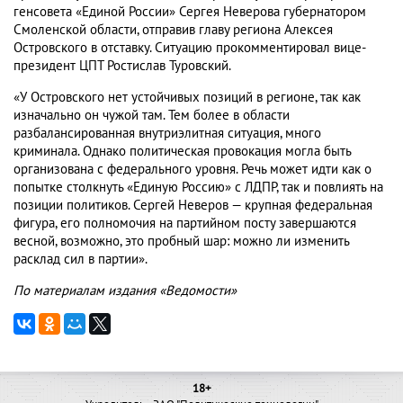
генсовета «Единой России» Сергея Неверова губернатором
Смоленской области, отправив главу региона Алексея
Островского в отставку. Ситуацию прокомментировал вице-
президент ЦПТ Ростислав Туровский.
«У Островского нет устойчивых позиций в регионе, так как
изначально он чужой там. Тем более в области
разбалансированная внутриэлитная ситуация, много
криминала. Однако политическая провокация могла быть
организована с федерального уровня. Речь может идти как о
попытке столкнуть «Единую Россию» с ЛДПР, так и повлиять на
позиции политиков. Сергей Неверов — крупная федеральная
фигура, его полномочия на партийном посту завершаются
весной, возможно, это пробный шар: можно ли изменить
расклад сил в партии».
По материалам издания «Ведомости»
18+