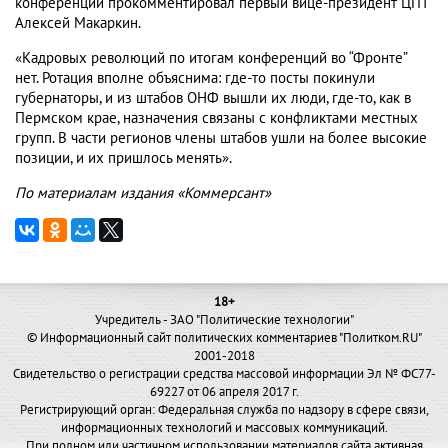
конференции прокомментировал первый вице-президент ЦПТ
Алексей Макаркин.
«Кадровых революций по итогам конференций во “Фронте”
нет. Ротация вполне объяснима: где-то посты покинули
губернаторы, и из штабов ОНФ вышли их люди, где-то, как в
Пермском крае, назначения связаны с конфликтами местных
групп. В части регионов члены штабов ушли на более высокие
позиции, и их пришлось менять».
По материалам издания «Коммерсант»
18+
Учредитель - ЗАО "Политические технологии"
© Информационный сайт политических комментариев "Политком.RU"
2001-2018
Свидетельство о регистрации средства массовой информации Эл № ФС77-
69227 от 06 апреля 2017 г.
Регистрирующий орган: Федеральная служба по надзору в сфере связи,
информационных технологий и массовых коммуникаций.
При полном или частичном использовании материалов сайта активная