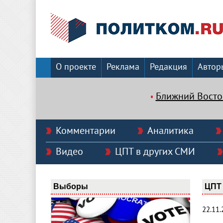
О проекте
Реклама
Редакция
Автор
Ближний Восто
Комментарии
Аналитика
Видео
ЦПТ в других СМИ
Выборы
ЦПТ 
22.11.