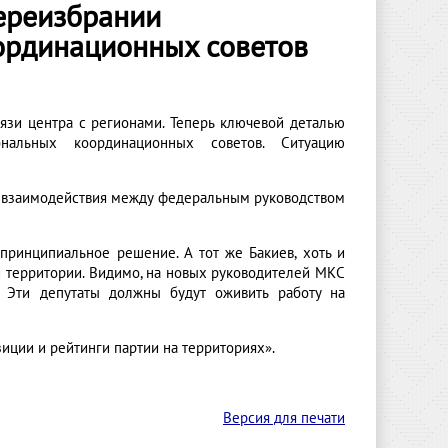
переизбрании
ординационных советов
язи центра с регионами. Теперь ключевой деталью
нальных координационных советов. Ситуацию
м взаимодействия между федеральным руководством
 принципиальное решение. А тот же Бакиев, хоть и
й территории. Видимо, на новых руководителей МКС
 Эти депутаты должны будут оживить работу на
иции и рейтинги партии на территориях».
Версия для печати