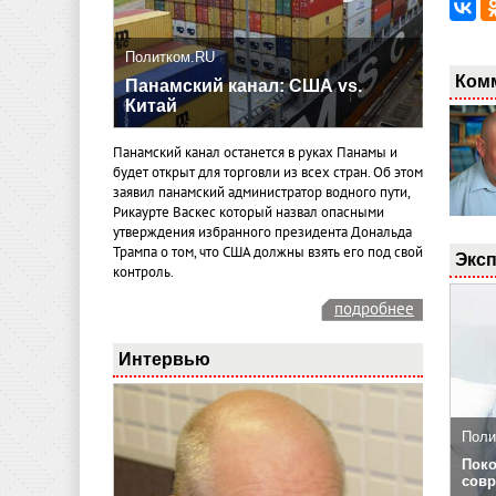
Политком.RU
Ком
Панамский канал: США vs.
Китай
Панамский канал останется в руках Панамы и
будет открыт для торговли из всех стран. Об этом
заявил панамский администратор водного пути,
Рикаурте Васкес который назвал опасными
утверждения избранного президента Дональда
Трампа о том, что США должны взять его под свой
Эксп
контроль.
подробнее
Интервью
Поли
Поко
совр