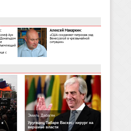
:
Алексей Макаркин:
Жозеф Аун
«США сохраняют патронаж над
с Дональдом
Венесуэлой в чрезвычайной
ме
ситуации»
объемлющий
ице с
Эмиль Дабагян
 к
Уругваец Табаре Васкес: хирург на
вершине власти