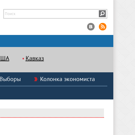
США
Кавказ
Выборы
Колонка экономиста