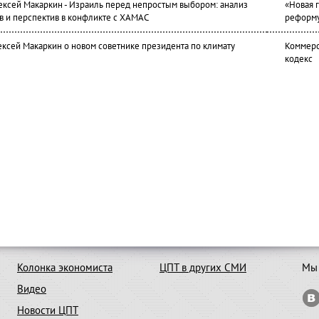
лексей Макаркин - Израиль перед непростым выбором: анализ
«Новая 
в и перспектив в конфликте с ХАМАС
реформ
ексей Макаркин о новом советнике президента по климату
Коммерс
кодекс
Колонка экономиста
ЦПТ в других СМИ
Мы 
Видео
Новости ЦПТ